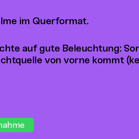
ilme im Querformat.
chte auf gute Beleuchtung: Sor
ichtquelle von vorne kommt (ke
fnahme