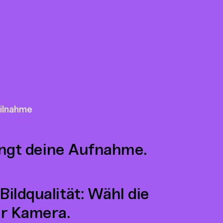
ilnahme
lingt deine Aufnahme.
ildqualität: Wähl die
r Kamera.