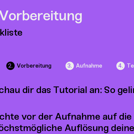
 Vorbereitung
kliste
Vorbereitung
Aufnahme
Te
chau dir das Tutorial an: So ge
chte vor der Aufnahme auf die B
öchstmögliche Auflösung deine