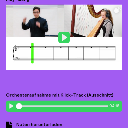
Play
Orchesteraufnahme mit Klick-Track (Ausschnitt)
04:15
Play
Noten herunterladen