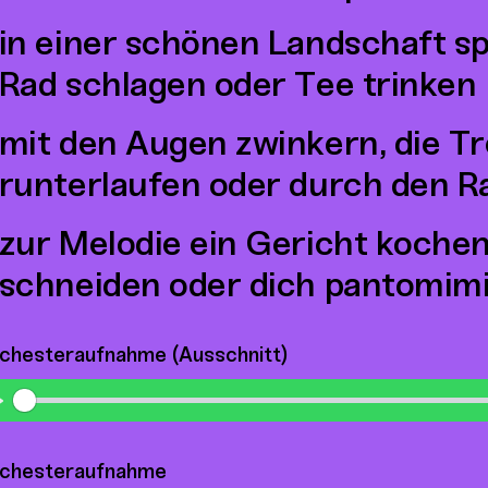
in einer schönen Landschaft sp
Rad schlagen oder Tee trinken
mit den Augen zwinkern, die T
runterlaufen oder durch den 
zur Melodie ein Gericht koche
schneiden oder dich pantomimi
chesteraufnahme (Ausschnitt)
Play
chesteraufnahme