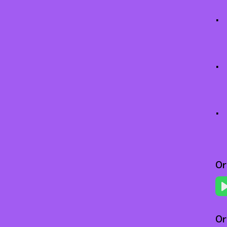
Or
Or