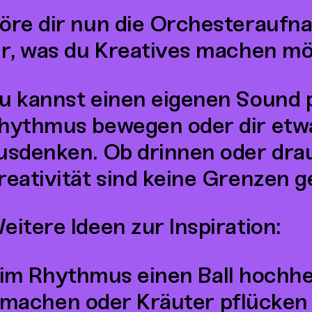
öre dir nun die Orchesteraufn
ir, was du Kreatives machen mö
u kannst einen eigenen Sound p
hythmus bewegen oder dir etw
usdenken. Ob drinnen oder dra
reativität sind keine Grenzen g
eitere Ideen zur Inspiration:
im Rhythmus einen Ball hochh
machen oder Kräuter pflücken