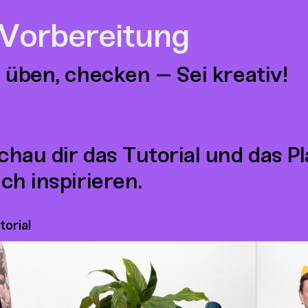
 Vorbereitung
 üben, checken – Sei kreativ!
chau dir das Tutorial und das P
ich inspirieren.
torial