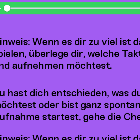
Play
inweis: Wenn es dir zu viel ist 
pielen, überlege dir, welche Tak
nd aufnehmen möchtest.
u hast dich entschieden, was 
öchtest oder bist ganz spontan
ufnahme startest, gehe die Che
inweis: Wenn es dir zu viel ist 