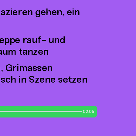
azieren gehen, ein
reppe rauf- und
Raum tanzen
n, Grimassen
sch in Szene setzen
02:05