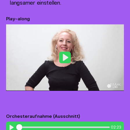
langsamer einstellen.
Play-along
Play
Orchesteraufnahme (Ausschnitt)
02:23