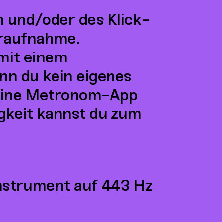
n und/oder des Klick-
raufnahme.
 mit einem
nn du kein eigenes
 eine Metronom-App
gkeit kannst du zum
Instrument auf 443 Hz