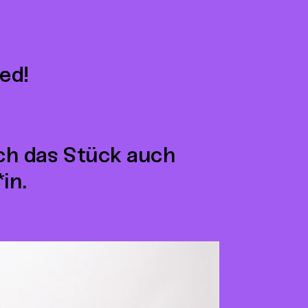
ed!
ich das Stück auch
in.