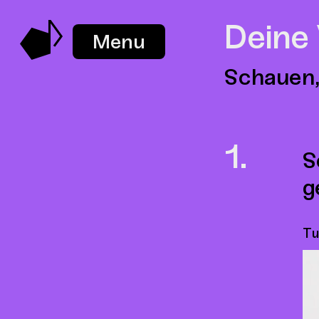
Deine
Menu
Schauen,
S
g
Tu