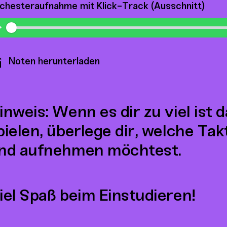
chesteraufnahme mit Klick-Track (Ausschnitt)
Play
Noten herunterladen
inweis: Wenn es dir zu viel ist 
pielen, überlege dir, welche Tak
nd aufnehmen möchtest.
iel Spaß beim Einstudieren!