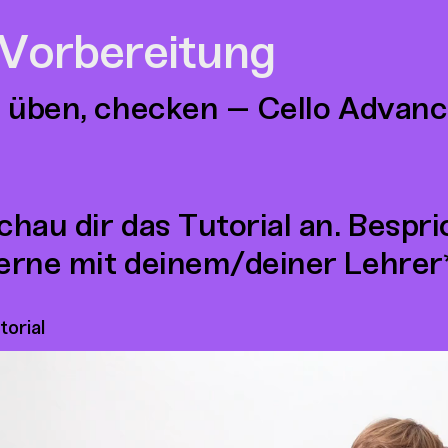
 Vorbereitung
 üben, checken – Cello Advanc
chau dir das Tutorial an. Bespr
erne mit deinem/deiner Lehrer*
torial