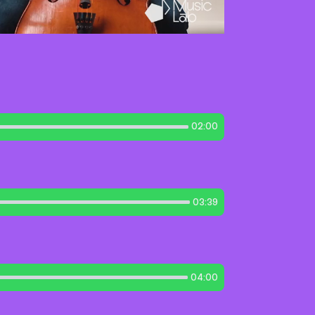
02:00
03:39
04:00