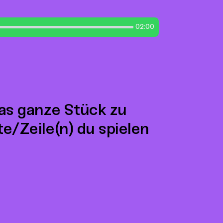
02:00
das ganze Stück zu
te/Zeile(n) du spielen