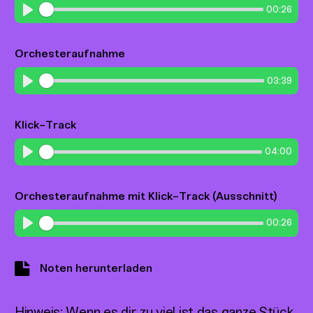
00:26
Play
Orchesteraufnahme
03:39
Play
Klick-Track
04:00
Play
Orchesteraufnahme mit Klick-Track (Ausschnitt)
00:26
Play
Noten herunterladen
Hinweis: Wenn es dir zu viel ist das ganze Stück