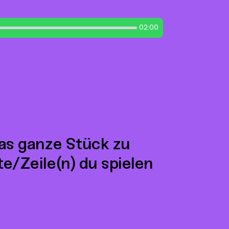
02:00
das ganze Stück zu
te/Zeile(n) du spielen