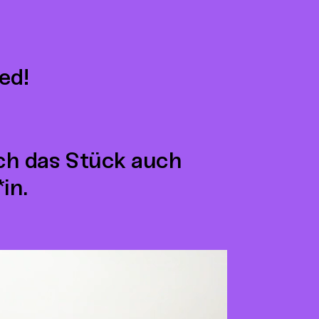
ed!
ich das Stück auch
in.