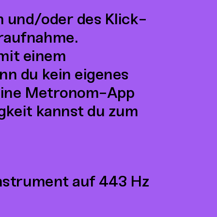
n und/oder des Klick-
raufnahme.
 mit einem
nn du kein eigenes
 eine Metronom-App
gkeit kannst du zum
Instrument auf 443 Hz