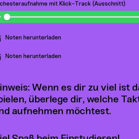
chesteraufnahme mit Klick-Track (Ausschnitt)
Play
Noten herunterladen
Noten herunterladen
inweis: Wenn es dir zu viel ist 
pielen, überlege dir, welche Tak
nd aufnehmen möchtest.
iel Spaß beim Einstudieren!