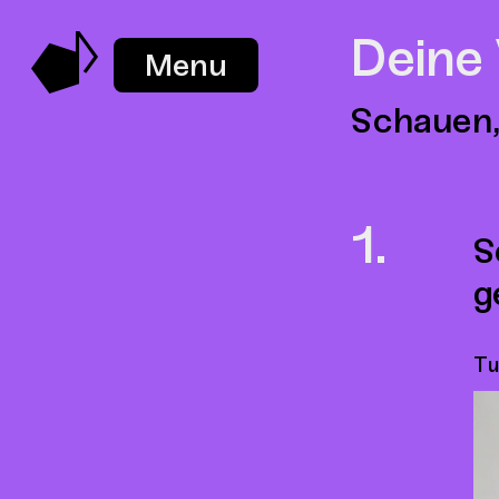
Deine
Menu
Schauen,
S
g
Tu