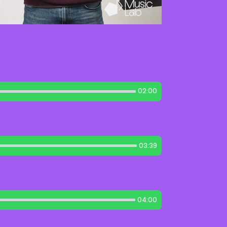
02:00
03:39
04:00