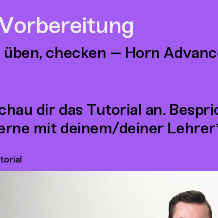
 Vorbereitung
 üben, checken – Horn Advanc
chau dir das Tutorial an. Bespr
erne mit deinem/deiner Lehrer*
torial