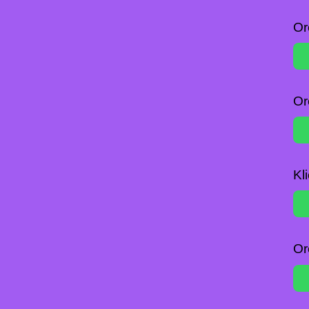
Or
Or
Kl
Or