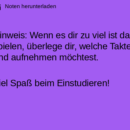
Noten herunterladen
inweis: Wenn es dir zu viel ist 
pielen, überlege dir, welche Takt
nd aufnehmen möchtest.
iel Spaß beim Einstudieren!