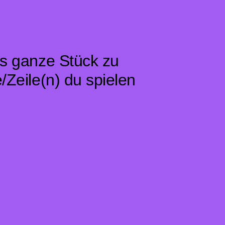
das ganze Stück zu
e/Zeile(n) du spielen