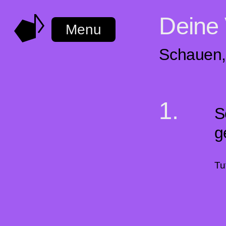
Deine 
Menu
Schauen,
S
g
Tu