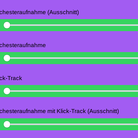
chesteraufnahme (Ausschnitt)
Play
chesteraufnahme
Play
ick-Track
Play
chesteraufnahme mit Klick-Track (Ausschnitt)
Play