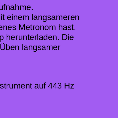
aufnahme.
 mit einem langsameren
genes Metronom hast,
p herunterladen. Die
 Üben langsamer
nstrument auf 443 Hz