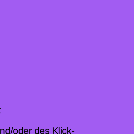
t
und/oder des Klick-