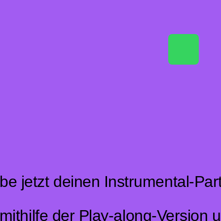
Play
be jetzt deinen Instrumental-Par
mithilfe der Play-along-Version 