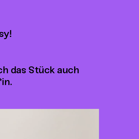
sy!
ich das Stück auch
in.