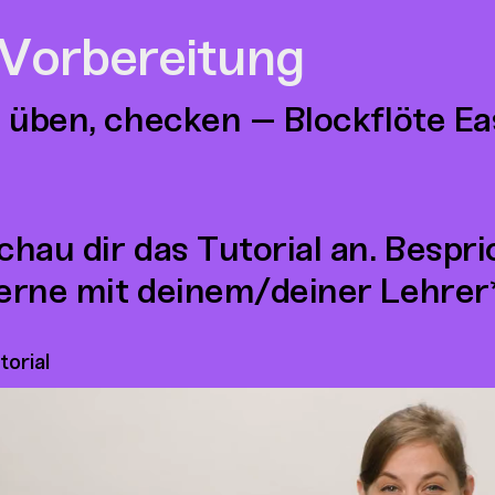
 Vorbereitung
 üben, checken – Blockflöte Ea
chau dir das Tutorial an. Bespr
erne mit deinem/deiner Lehrer*
torial