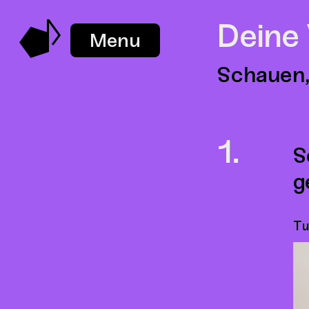
Deine
Menu
Schauen,
S
g
Tu