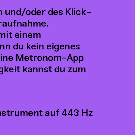
n und/oder des Klick-
raufnahme.
 mit einem
nn du kein eigenes
 eine Metronom-App
gkeit kannst du zum
Instrument auf 443 Hz