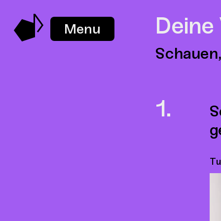
Deine
Menu
Schauen,
S
g
Tu