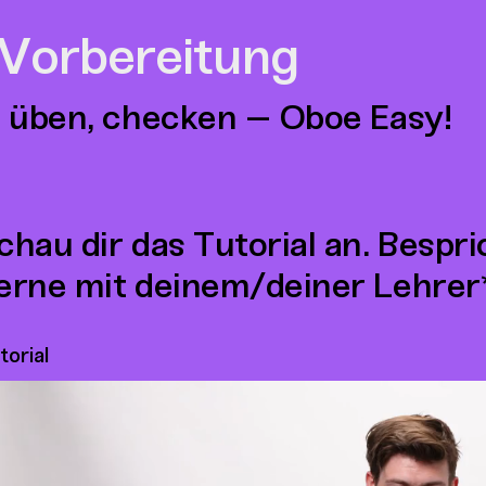
 Vorbereitung
 üben, checken – Oboe Easy!
chau dir das Tutorial an. Bespr
erne mit deinem/deiner Lehrer*
torial