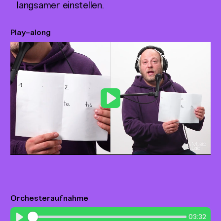
langsamer einstellen.
Play-along
Play
Orchesteraufnahme
03:32