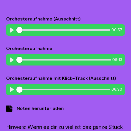
Orchesteraufnahme (Ausschnitt)
00:57
Play
Orchesteraufnahme
06:13
Play
Orchesteraufnahme mit Klick-Track (Ausschnitt)
06:30
Play
Noten herunterladen
Hinweis: Wenn es dir zu viel ist das ganze Stück