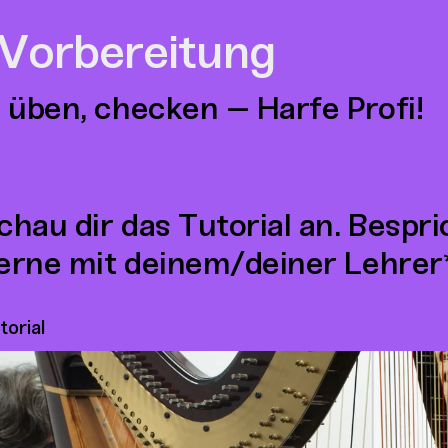
 Vorbereitung
 üben, checken – Harfe Profi!
chau dir das Tutorial an. Bespr
erne mit deinem/deiner Lehrer*
torial