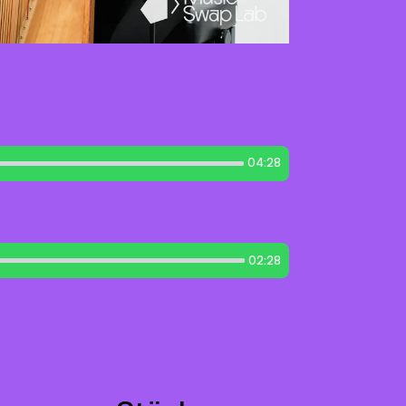
04:28
02:28