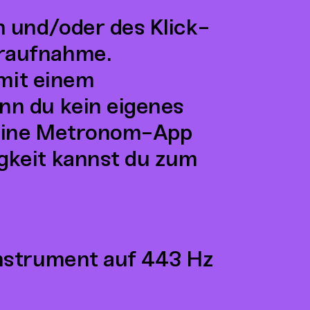
n und/oder des Klick-
raufnahme.
 mit einem
nn du kein eigenes
 eine Metronom-App
gkeit kannst du zum
Instrument auf 443 Hz