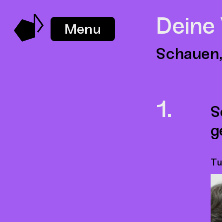
Deine
Menu
Schauen,
S
g
Tu