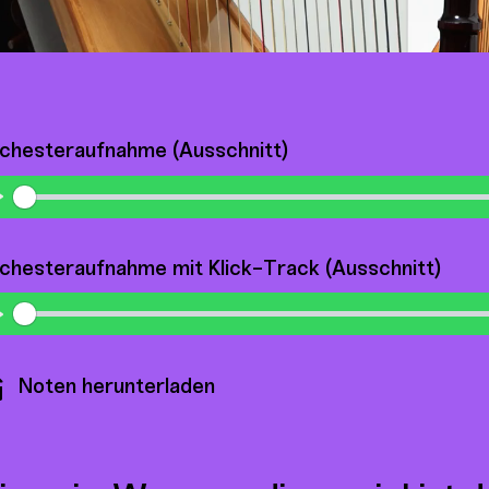
chesteraufnahme (Ausschnitt)
Play
chesteraufnahme mit Klick-Track (Ausschnitt)
Play
Noten herunterladen