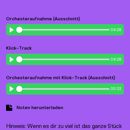
Orchesteraufnahme (Ausschnitt)
04:28
Play
Klick-Track
04:28
Play
Orchesteraufnahme mit Klick-Track (Ausschnitt)
00:32
Play
Noten herunterladen
Hinweis: Wenn es dir zu viel ist das ganze Stück