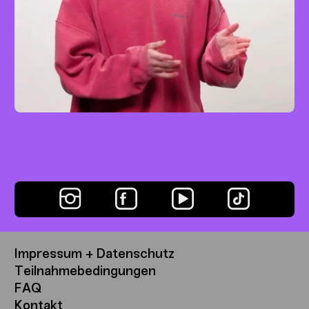
Die Ankunft der Königin von Saba
Singen
Standard
mit Iggi Kelly
Impressum + Datenschutz
Teilnahmebedingungen
FAQ
Kontakt