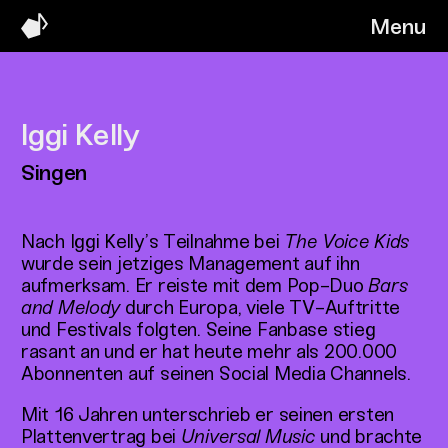
Menu
Iggi Kelly
Singen
Nach Iggi Kelly’s Teilnahme bei
The Voice Kids
wurde sein jetziges Management auf ihn
aufmerksam. Er reiste mit dem Pop-Duo
Bars
and Melody
durch Europa, viele TV-Auftritte
und Festivals folgten. Seine Fanbase stieg
rasant an und er hat heute mehr als 200.000
Abonnenten auf seinen Social Media Channels.
Mit 16 Jahren unterschrieb er seinen ersten
Plattenvertrag bei
Universal Music
und brachte