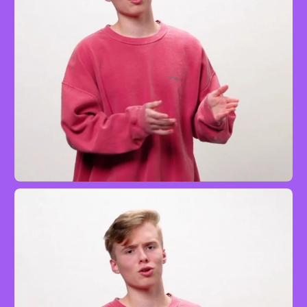
Can Can
Melodiestimme
Standard
mit Iggi Kelly