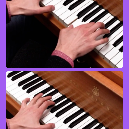
Die Ankunft der Königin von Saba
Klavier
Profi
mit Jacob Fauser