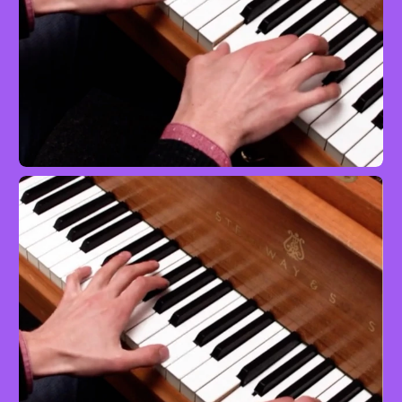
Die Ankunft der Königin von Saba
Klavier
Advanced
mit Jacob Fauser