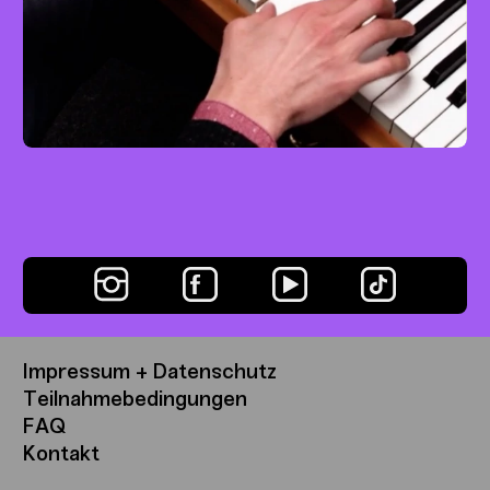
Die Ankunft der Königin von Saba
Klavier
Easy
mit Jacob Fauser
Impressum + Datenschutz
Teilnahmebedingungen
FAQ
Kontakt