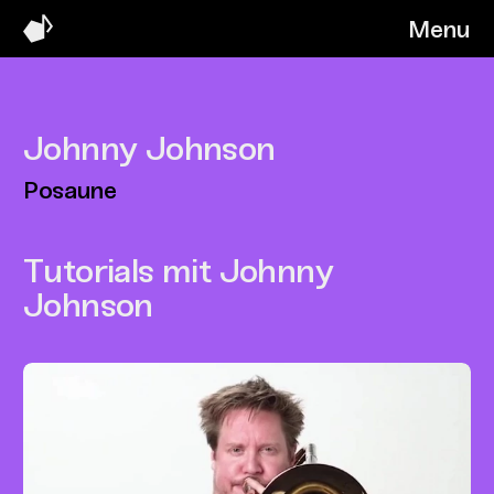
Menu
Johnny Johnson
Posaune
Tutorials mit Johnny
Johnson