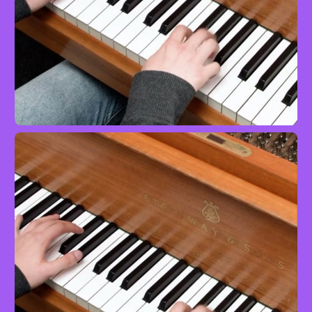
Prélude zur Oper ›Carmen‹
Klavier
Profi
mit Josefa Schmidt