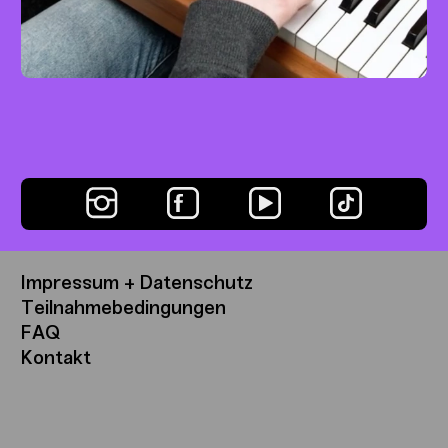
Prélude zur Oper ›Carmen‹
Klavier
Easy
mit Josefa Schmidt
Impressum + Datenschutz
Teilnahmebedingungen
FAQ
Kontakt