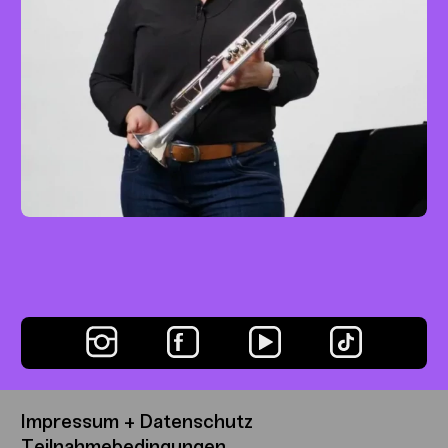
Tritsch-Tratsch-Polka
Trompete
Easy
mit Kristin Thielemann
Impressum + Datenschutz
Teilnahmebedingungen