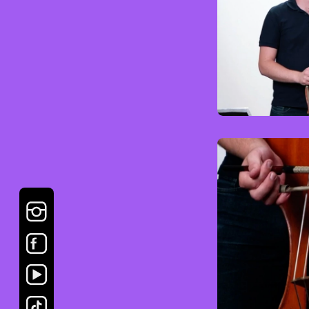
Kontra
Advan