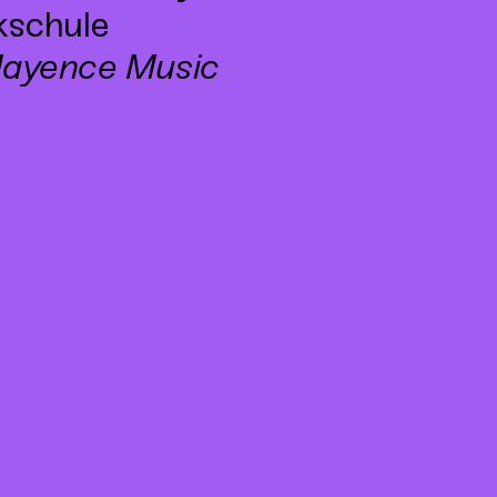
kschule
ayence Music