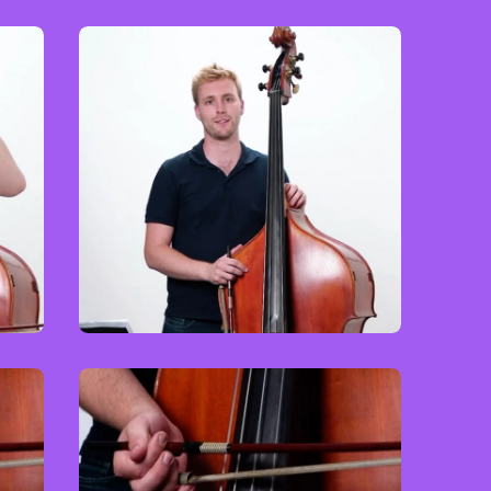
Kontrabass
Advanced