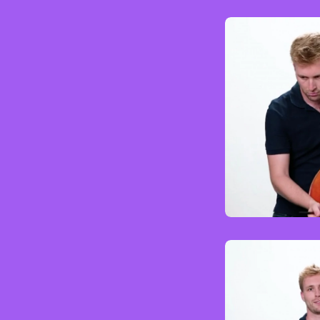
Kontra
Eas