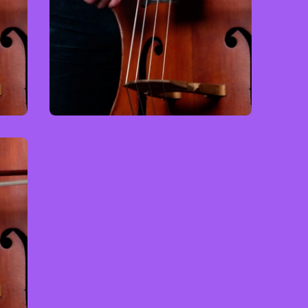
Kontrabass
Advanced