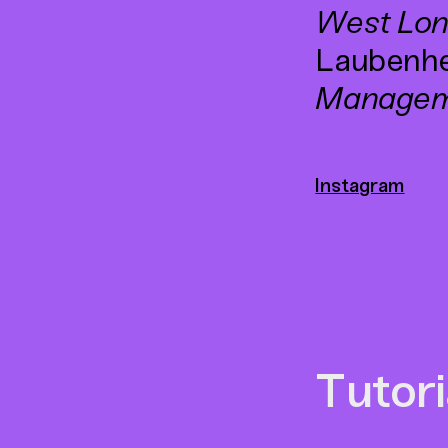
West Lo
Laubenhe
Managem
Instagram
Tutori