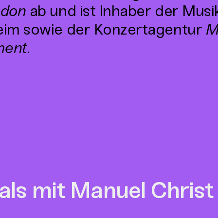
ndon
ab und ist Inhaber der Musi
im sowie der Konzertagentur
M
ent.
als mit Manuel Christ