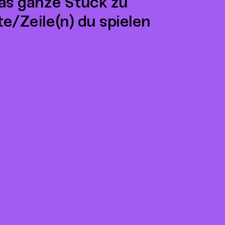
das ganze Stück zu
te/Zeile(n) du spielen