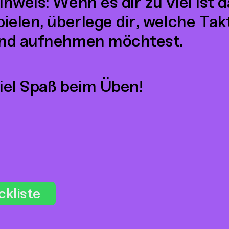
inweis: Wenn es dir zu viel ist 
pielen, überlege dir, welche Tak
nd aufnehmen möchtest.
iel Spaß beim Üben!
ckliste