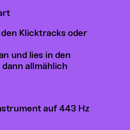
art
 den Klicktracks oder
an und lies in den
 dann allmählich
Instrument auf 443 Hz