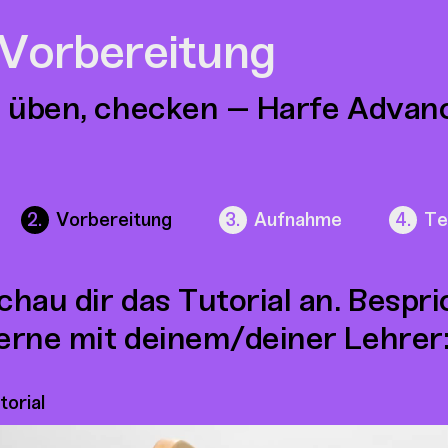
 Vorbereitung
 üben, checken – Harfe Advan
Vorbereitung
Aufnahme
Te
chau dir das Tutorial an. Bespr
erne mit deinem/deiner Lehrer:
torial