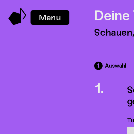
Deine
Menu
Schauen,
Auswahl
S
g
Tu