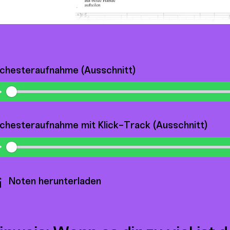
chesteraufnahme (Ausschnitt)
Play
chesteraufnahme mit Klick-Track (Ausschnitt)
Play
Noten herunterladen