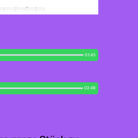
01:43
02:48