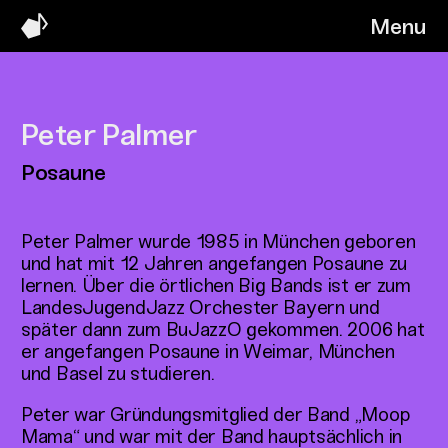
Menu
Peter Palmer
Posaune
Peter Palmer wurde 1985 in München geboren
und hat mit 12 Jahren angefangen Posaune zu
lernen. Über die örtlichen Big Bands ist er zum
LandesJugendJazz Orchester Bayern und
später dann zum BuJazzO gekommen. 2006 hat
er angefangen Posaune in Weimar, München
und Basel zu studieren.
Peter war Gründungsmitglied der Band „Moop
Mama“ und war mit der Band hauptsächlich in